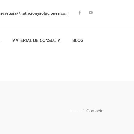
secretaria@nutricionysoluciones.com
A
MATERIAL DE CONSULTA
BLOG
Inicio
Contacto