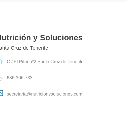
utrición y Soluciones
anta Cruz de Tenerife
C./ El Pilar nº2.Santa Cruz de Tenerife
686-306-733
secretaria@nutricionysoluciones.com