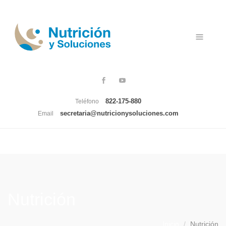
Menú
822-175-880
Teléfono
secretaria@nutricionysoluciones.com
Email
Nutrición
Inicio
Nutrición