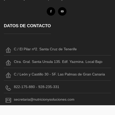
DATOS DE CONTACTO
C./ El Pilar nº2. Santa Cruz de Tenerife
Ctra. Gral. Santa Ursula 135. Edf. Yazmina. Local Bajo
C./ León y Castillo 30 - 5F. Las Palmas de Gran Canaria
822-175-880 - 928-235-331
secretaria@nutricionysoluciones.com